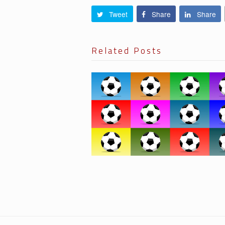
Tweet
Share
Share
Related Posts