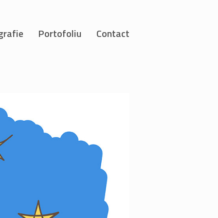
grafie
Portofoliu
Contact