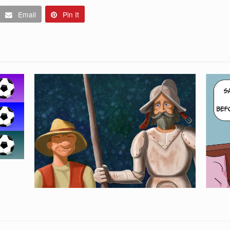
Email
Pin It