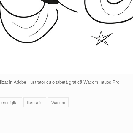
ealizat în Adobe Illustrator cu o tabetă grafică Wacom Intuos Pro.
en digital
Ilustrație
Wacom