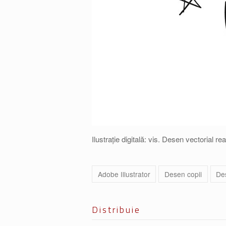
Ilustrație digitală: vis. Desen vectorial r
Adobe Illustrator
Desen copii
Des
Distribuie