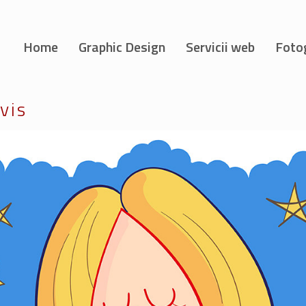
Home
Graphic Design
Servicii web
Foto
 vis