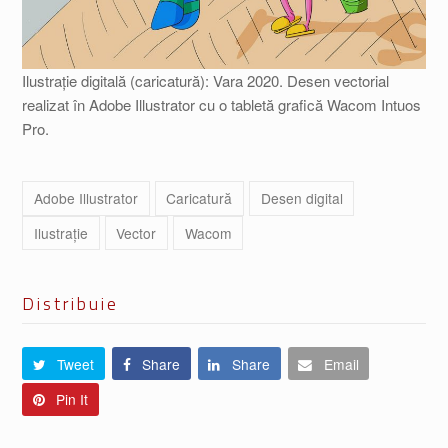
Ilustrație digitală (caricatură): Vara 2020. Desen vectorial
realizat în Adobe Illustrator cu o tabletă grafică Wacom Intuos
Pro.
Adobe Illustrator
Caricatură
Desen digital
Ilustrație
Vector
Wacom
Distribuie
Tweet
Share
Share
Email
Pin It