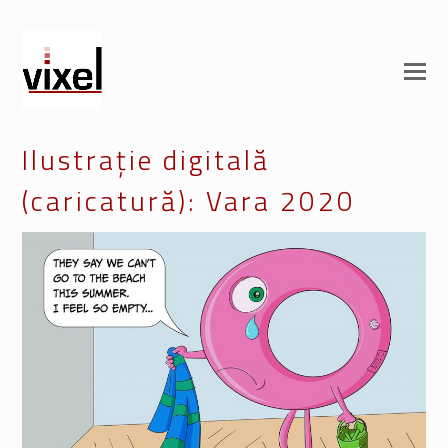
Ilustrație digitală
(caricatură): Vara 2020