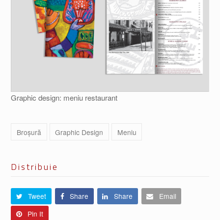
Graphic design: meniu restaurant
Broșură
Graphic Design
Meniu
Distribuie
Tweet
Share
Share
Email
Pin It