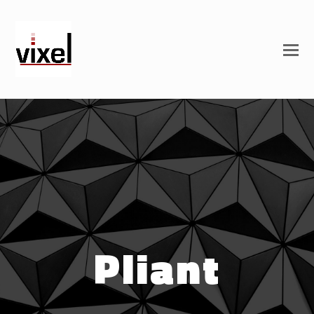
Pliant