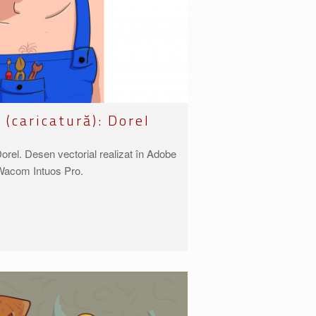
ă (caricatură): Dorel
: Dorel. Desen vectorial realizat în Adobe
ă Wacom Intuos Pro.