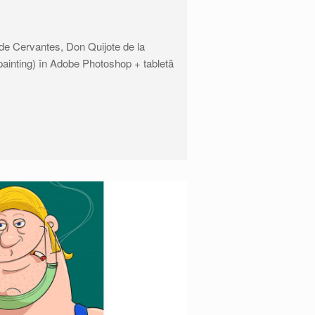
l de Cervantes, Don Quijote de la
 painting) în Adobe Photoshop + tabletă