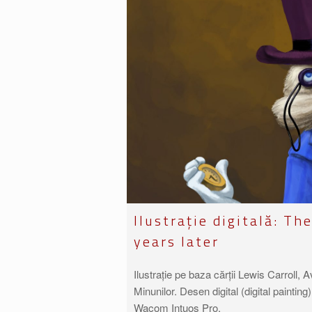
Ilustrație digitală: Th
years later
Ilustrație pe baza cărții Lewis Carroll, A
Minunilor. Desen digital (digital painti
Wacom Intuos Pro.