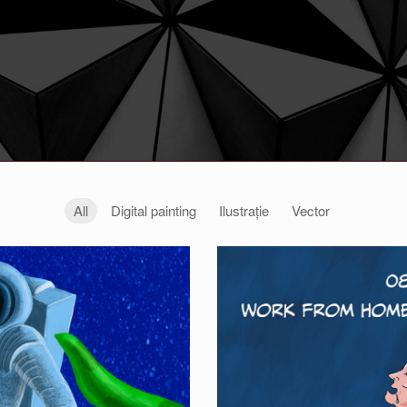
All
Digital painting
Ilustrație
Vector