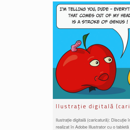
Ilustrație digitală (car
Ilustrație digitală (caricatură): Discuție 
realizat în Adobe Illustrator cu o table