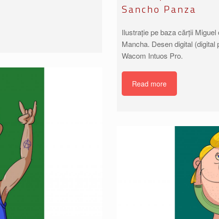
Sancho Panza
Ilustrație pe baza cărții Migue
Mancha. Desen digital (digital
Wacom Intuos Pro.
Read more