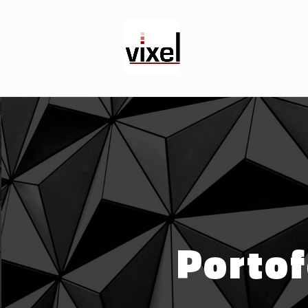
Portof