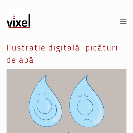
Ilustrație digitală: picături
de apă