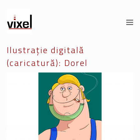
Ilustrație digitală
(caricatură): Dorel