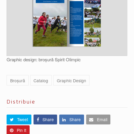
Graphic design: broșură Spirit Olimpic
Broșură
Catalog
Graphic Design
Distribuie
Tweet
Share
Share
Email
Pin It